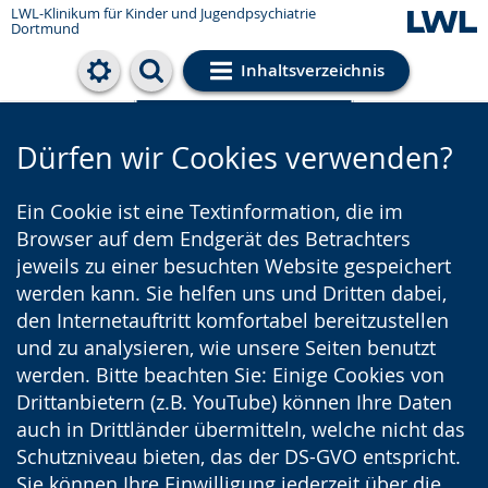
LWL-Klinikum für Kinder und Jugendpsychiatrie
Dortmund
Inhaltsverzeichnis
Cookie-Einstellungen
Dürfen wir Cookies verwenden?
Ein Cookie ist eine Textinformation, die im
Browser auf dem Endgerät des Betrachters
jeweils zu einer besuchten Website gespeichert
werden kann. Sie helfen uns und Dritten dabei,
den Internetauftritt komfortabel bereitzustellen
und zu analysieren, wie unsere Seiten benutzt
werden. Bitte beachten Sie: Einige Cookies von
Drittanbietern (z.B. YouTube) können Ihre Daten
auch in Drittländer übermitteln, welche nicht das
Schutzniveau bieten, das der DS-GVO entspricht.
Sie können Ihre Einwilligung jederzeit über die