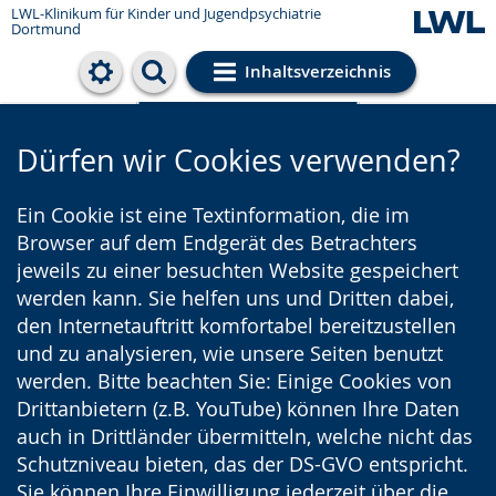
LWL-Klinikum für Kinder und Jugendpsychiatrie
Dortmund
Inhaltsverzeichnis
Cookie-Einstellungen
Dürfen wir Cookies verwenden?
Ein Cookie ist eine Textinformation, die im
Browser auf dem Endgerät des Betrachters
jeweils zu einer besuchten Website gespeichert
werden kann. Sie helfen uns und Dritten dabei,
den Internetauftritt komfortabel bereitzustellen
und zu analysieren, wie unsere Seiten benutzt
werden. Bitte beachten Sie: Einige Cookies von
Drittanbietern (z.B. YouTube) können Ihre Daten
auch in Drittländer übermitteln, welche nicht das
Schutzniveau bieten, das der DS-GVO entspricht.
Sie können Ihre Einwilligung jederzeit über die