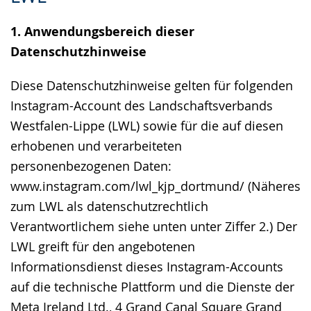
Gebärdensprache
1. Anwendungsbereich dieser
wird
Datenschutzhinweise
angezeigt.
Diese Datenschutzhinweise gelten für folgenden
Instagram-Account des Landschaftsverbands
Westfalen-Lippe (LWL) sowie für die auf diesen
erhobenen und verarbeiteten
personenbezogenen Daten:
www.instagram.com/lwl_kjp_dortmund/ (Näheres
zum LWL als datenschutzrechtlich
Verantwortlichem siehe unten unter Ziffer 2.) Der
LWL greift für den angebotenen
Informationsdienst dieses Instagram-Accounts
auf die technische Plattform und die Dienste der
Meta Ireland Ltd., 4 Grand Canal Square Grand