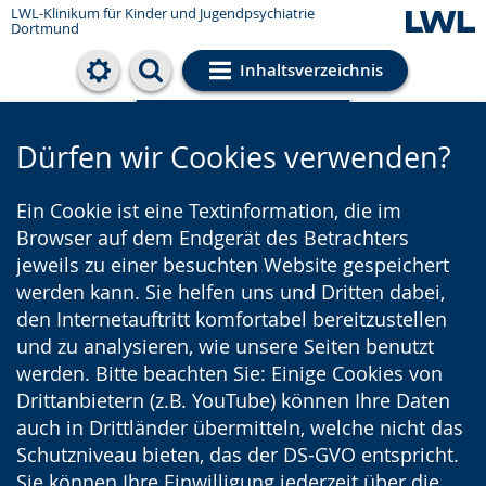
LWL-Klinikum für Kinder und Jugendpsychiatrie
Dortmund
Inhaltsverzeichnis
Cookie-Einstellungen
Dürfen wir Cookies verwenden?
Ein Cookie ist eine Textinformation, die im
Browser auf dem Endgerät des Betrachters
jeweils zu einer besuchten Website gespeichert
werden kann. Sie helfen uns und Dritten dabei,
den Internetauftritt komfortabel bereitzustellen
und zu analysieren, wie unsere Seiten benutzt
werden. Bitte beachten Sie: Einige Cookies von
Drittanbietern (z.B. YouTube) können Ihre Daten
auch in Drittländer übermitteln, welche nicht das
Schutzniveau bieten, das der DS-GVO entspricht.
Sie können Ihre Einwilligung jederzeit über die